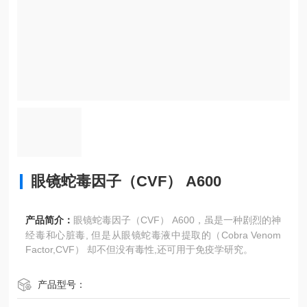
眼镜蛇毒因子（CVF） A600
产品简介：
眼镜蛇毒因子（CVF） A600，虽是一种剧烈的神
经毒和心脏毒, 但是从眼镜蛇毒液中提取的（Cobra Venom
Factor,CVF） 却不但没有毒性,还可用于免疫学研究。
产品型号：