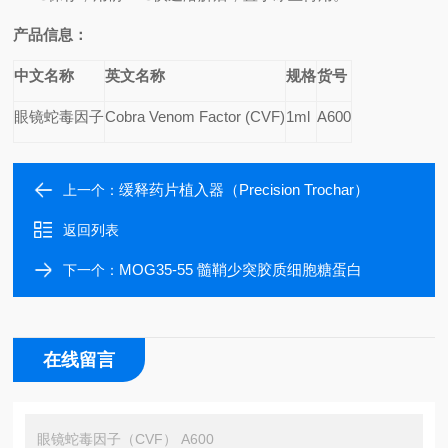
产品信息：
中文名称
英文名称
规格
货号
眼镜蛇毒因子
Cobra Venom Factor (CVF)
1ml
A600
缓释药片植入器（Precision Trochar）
上一个：
返回列表
MOG35-55 髓鞘少突胶质细胞糖蛋白
下一个：
在线留言