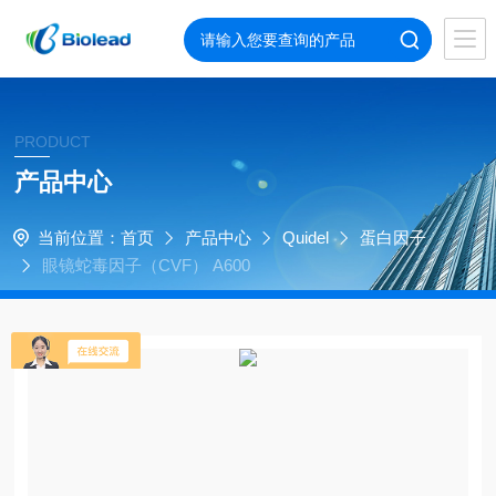
PRODUCT
产品中心
当前位置：
首页
产品中心
Quidel
蛋白因子
眼镜蛇毒因子（CVF） A600