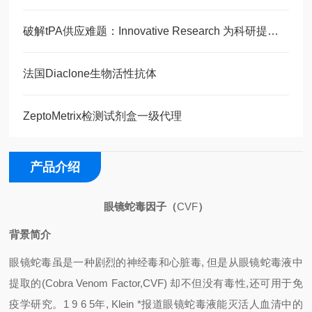
破解tPA供应难题：Innovative Research 为科研提供稳定解决方案
法国Diaclone生物活性抗体
ZeptoMetrix检测试剂盒一级代理
产品介绍
眼镜蛇毒因子（
CVF
）
背景简介
眼镜蛇毒虽是一种剧烈的神经毒和心脏毒, 但是从眼镜蛇毒液中
提取的(Cobra Venom Factor,CVF) 却不但没有毒性,还可用于免
疫学研究。1 9 6 5年, Klein *报道眼镜蛇毒液能灭活人血清中的