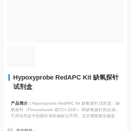
Hypoxyprobe RedAPC Kit 缺氧探针
试剂盒
产品简介：
Hypoxyprobe RedAPC Kit 缺氧探针试剂盒：缺
氧探针（Pimonidazole 或CCI-103F）和缺氧探针的抗体。
不同试剂盒中的探针和抗体标记不同。北京博蕾德生物是Hy
poxyprobe公司总代理。
产品型号：