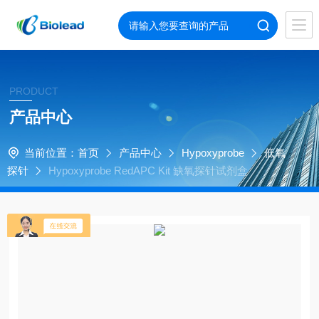
PRODUCT
产品中心
当前位置：
首页
产品中心
Hypoxyprobe
低氧
探针
Hypoxyprobe RedAPC Kit 缺氧探针试剂盒