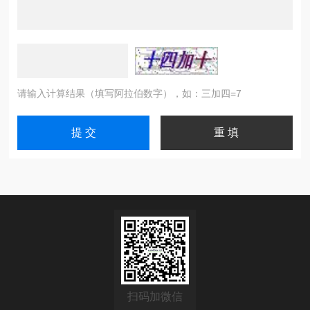
请输入计算结果（填写阿拉伯数字），如：三加四=7
扫码加微信