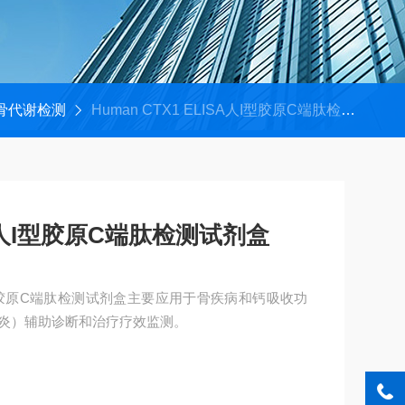
骨代谢检测
Human CTX1 ELISA人I型胶原C端肽检测试剂盒
ISA人I型胶原C端肽检测试剂盒
SA人I型胶原C端肽检测试剂盒主要应用于骨疾病和钙吸收功
炎）辅助诊断和治疗疗效监测。