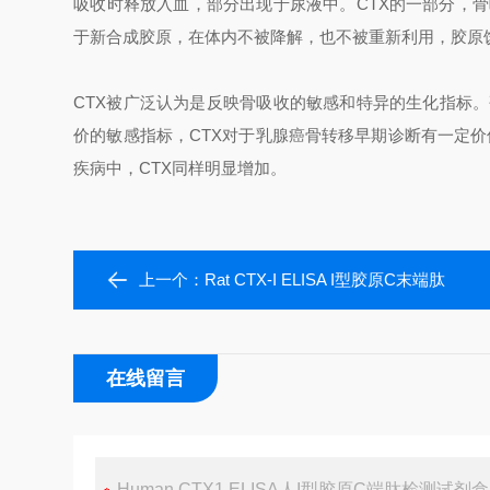
吸收时释放入血，部分出现于尿液中。CTX的一部分，骨
于新合成胶原，在体内不被降解，也不被重新利用，胶原
CTX被广泛认为是反映骨吸收的敏感和特异的生化指标。
价的敏感指标，CTX对于乳腺癌骨转移早期诊断有一定价
疾病中，CTX同样明显增加。
上一个：
Rat CTX-I ELISA I型胶原C末端肽
在线留言