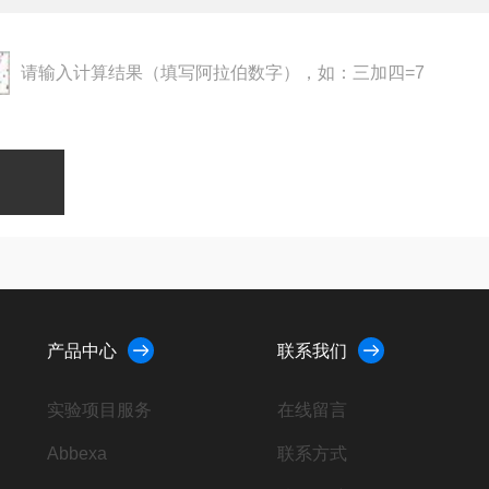
请输入计算结果（填写阿拉伯数字），如：三加四=7
产品中心
联系我们
实验项目服务
在线留言
Abbexa
联系方式