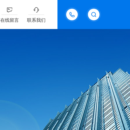
18611095289
在线留言
联系我们