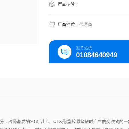
产品型号：
厂商性质：
代理商
服务热线
01084640949
，占骨基质的90％ 以上。CTX是I型胶原降解时产生的交联物的