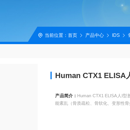
当前位置：
首页
产品中心
IDS
Human CTX1 EL
产品简介：
Human CTX1 ELI
能紊乱（骨质疏松、骨软化、变形性骨