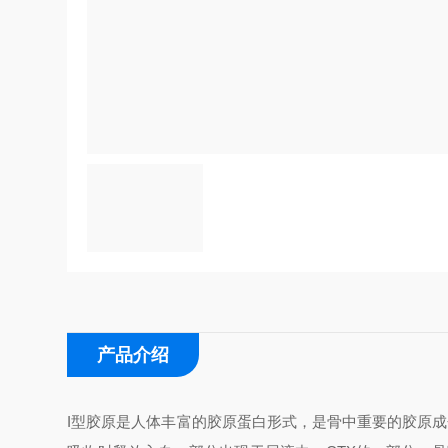
产品介绍
I型胶原是人体丰富的胶原蛋白形式，是骨中重要的胶原成分