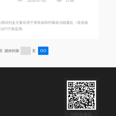
2025-07-02
1758
原C端肽检测试剂盒主要应用于骨疾病和钙吸收功能紊乱（骨质疏
和治疗疗效监测。
末页 跳转到第
页
扫码加微信