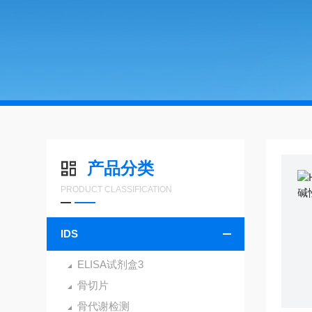
产品分类
PRODUCT CLASSIFICATION
IDS
ELISA试剂盒3
骨切片
骨代谢检测