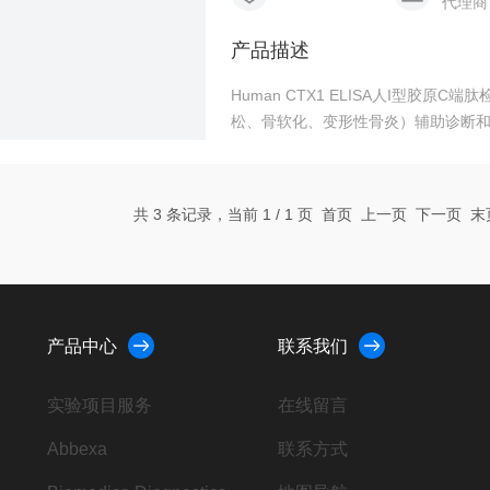
代理商
产品描述
Human CTX1 ELISA人I型胶
松、骨软化、变形性骨炎）辅助诊断
共 3 条记录，当前 1 / 1 页 首页 上一页 下一页 
产品中心
联系我们
实验项目服务
在线留言
Abbexa
联系方式