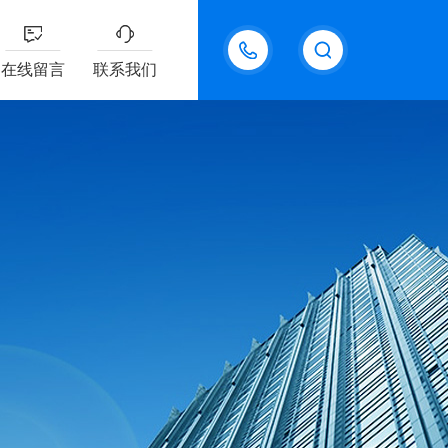
18611095289
在线留言
联系我们