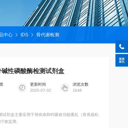
品中心
IDS
骨代谢检测
SA人骨碱性磷酸酶检测试剂盒
质
更新时间
浏览次数
2025-07-02
1648
磷酸酶检测试剂盒主要应用于骨疾病和钙吸收功能紊乱（骨质疏松、
疗疗效监测。