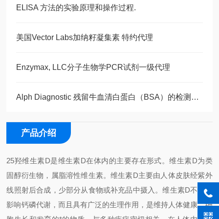
ELISA 方法的实验原理和操作过程.
美国Vector Labs加纳籽凝集素 特约代理
Enzymax, LLC分子生物学PCR试剂一级代理
Alph Diagnostic 残留牛血清白蛋白（BSA）的检测试剂盒
产品介绍
25羟维生素D是维生素D在体内的主要存在形式。维生素D为类
固醇衍生物，属脂溶性维生素。维生素D主要由人体皮肤经紫外
线照射后合成，少部分从食物或补充品中摄入。维生素D不仅仅
影响钙磷代谢，而且具有广泛的生理作用，是维持人体健康、细