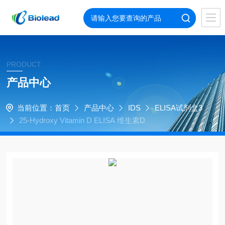
PRODUCT
产品中心
当前位置：
首页
产品中心
IDS
ELISA试剂盒3
25-Hydroxy Vitamin D ELISA 维生素D