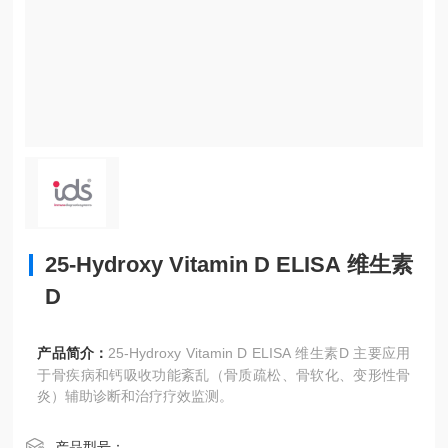
25-Hydroxy Vitamin D ELISA 维生素
D
产品简介：
25-Hydroxy Vitamin D ELISA 维生素D 主要应用
于骨疾病和钙吸收功能紊乱（骨质疏松、骨软化、变形性骨
炎）辅助诊断和治疗疗效监测。
产品型号：