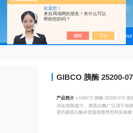
欢迎您！
来自局域网的朋友！有什么可以
帮助您的吗？
当前位置：
首页
产品中心
Thermol 
GIBCO 胰酶 2
产品简介：
GIBCO 胰酶 25200-072 细胞消化，源自猪胰腺的蛋白酶的辐射混合物。由于其
消化细胞能力，胰蛋白酶广泛用于细
需的胰蛋白酶浓度随细胞类型和实验要