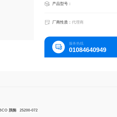
产品型号：
厂商性质：
代理商
服务热线
01084640949
IBCO
胰酶
25200-072