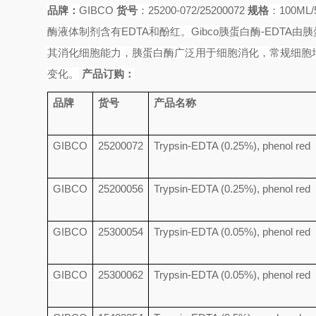
品牌：
GIBCO
货号
：
25200-072/
25200072
规格
：
100ML/
酶液体制剂含有
EDTA
和酚红。
Gibco
胰蛋白酶
-EDTA
由胰
其消化细胞能力，胰蛋白酶广泛用于细胞消化，常规细胞
变化。
产品订购：
品牌
货号
产品名称
GIBCO
25200072
Trypsin-EDTA (0.25%), phenol red
GIBCO
25200056
Trypsin-EDTA (0.25%), phenol red
GIBCO
25300054
Trypsin-EDTA (0.05%), phenol red
GIBCO
25300062
Trypsin-EDTA (0.05%), phenol red