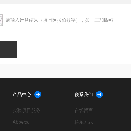
请输入计算结果（填写阿拉伯数字），如：三加四=7
产品中心
联系我们
实验项目服务
在线留言
Abbexa
联系方式