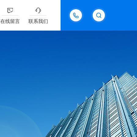
18611095289
在线留言
联系我们