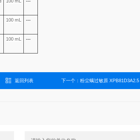
d
100 mL
---
100 mL
---
100 mL
---
返回列表
下一个：
粉尘螨过敏原 XPB81D3A2.5