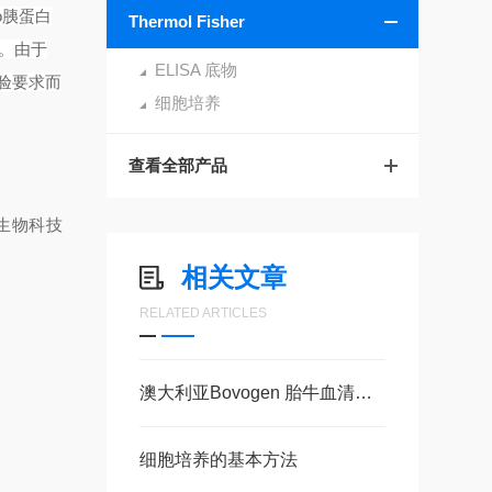
o
胰蛋白
Thermol Fisher
。由于
ELISA 底物
验要求而
细胞培养
查看全部产品
生物科技
相关文章
RELATED ARTICLES
澳大利亚Bovogen 胎牛血清（SFBS）特约代理
细胞培养的基本方法