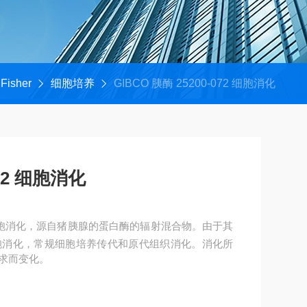
Fisher
细胞培养
GIBCO 胰酶 25200-072 细胞消化
5200-072 细胞消化
胞消化，常规细胞培养传代和原代组织消化。消化所
求而变化。