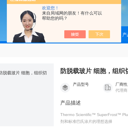
欢迎您！
来自局域网的朋友！有什么可以
帮助您的吗？
当前位置：
首页
产
防脱载玻片 细胞，组织
产品型号
厂商性
代理商
产品描述
Thermo Scientific™ SuperFro
剂和标准巴氏涂片的理想选择