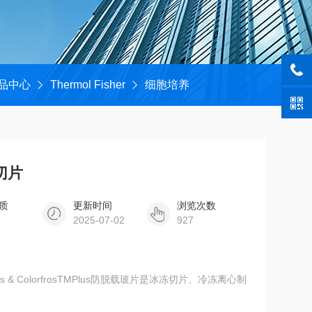
品中心
Thermol Fisher
细胞培养
切片
质
更新时间
浏览次数
2025-07-02
927
st™ Plus & ColorfrosTMPlus防脱载玻片是冰冻切片、冷冻离心制