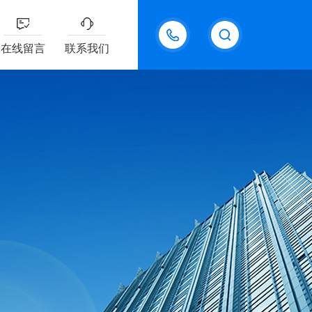
18611095289
在线留言
联系我们