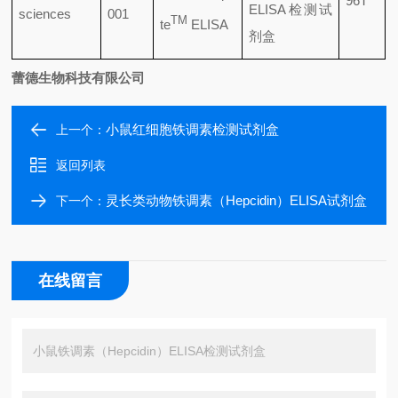
96T
ELISA
检测试
sciences
001
TM
te
ELISA
剂盒
蕾德生物科技有限公司
小鼠红细胞铁调素检测试剂盒
上一个：
返回列表
灵长类动物铁调素（Hepcidin）ELISA试剂盒
下一个：
在线留言