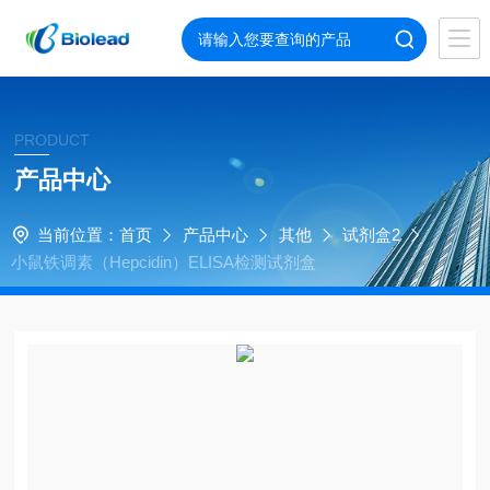
PRODUCT
产品中心
当前位置：
首页
产品中心
其他
试剂盒2
小鼠铁调素（Hepcidin）ELISA检测试剂盒