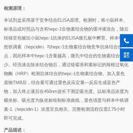
检测原理：
本试剂盒采用基于竞争结合
ELISA
原理。检测时，将小鼠样本、
标准品或对照品与含有
hepc-1
生物素结合物的缓冲液混合，随后
转移至包被抗小鼠
hepc-1
抗体的
ELISA
微孔板中孵育。样本中天
然铁调素（
hepcidin
）与
hepc-1
生物素结合物竞争抗体结合位
点，因此样本中
hepc-1
含量越高，微孔中结合的生物素结合物越
少。经洗涤去除未结合物后，通过链霉亲和素标记的辣根过氧化
物酶（
HRP
）检测抗体结合的
hepc-1
生物素结合物。加入显色
底物
TMB
后，结合量可通过显色反应定量—反应生成蓝色产
物，加入终止液后在
450nm
波长下测定吸光度。以标准品浓度为
横坐标、吸光度为纵坐标绘制标准曲线，显色强度与样本中铁调
素
-1
（
hepcidin-1
）浓度呈负相关。完整检测流程仅需
2.75
小时
即可完成。
产品描述：