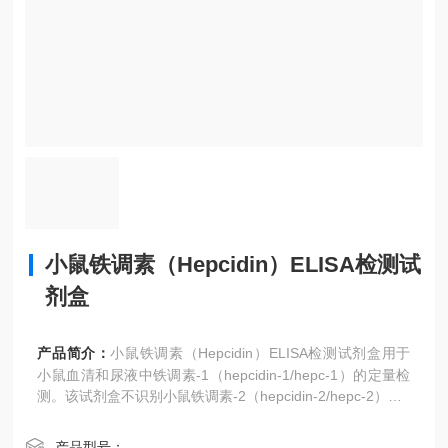
小鼠铁调素（Hepcidin）ELISA检测试
剂盒
产品简介：
小鼠铁调素（Hepcidin）ELISA检测试剂盒用于
小鼠血清和尿液中铁调素-1（hepcidin-1/hepc-1）的定量检
测。该试剂盒不识别小鼠铁调素-2（hepcidin-2/hepc-2），h
epc-2的存在不影响hepc-1的检测准确性。
产品型号：