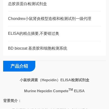
总胶原蛋白检测试剂盒
Chondrex小鼠肾炎模型造模和检测试剂一级代理
ELISA的精点摘要,不要错过奥
BD biocoat 基质胶和细胞检测系统
产品介绍
小鼠铁调素（
Hepcidin
）
ELISA
检测试剂盒
TM
Murine Hepcidin Compete
ELISA
背景简介：