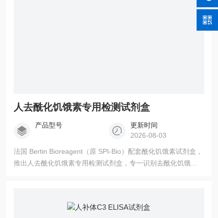
人去酰化饥饿素专用检测试剂盒
产品型号
更新时间
2026-08-03
法国 Bertin Bioreagent（原 SPI-Bio）配套酰化饥饿素试剂盒，
推出人去酰化饥饿素专用检测试剂盒，专一识别去酰化饥饿
素，放宽样本采集限制，与同系列酰化试剂盒搭配实现两种亚
型精准检测。