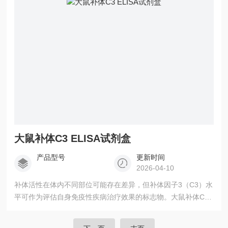
大鼠补体C3 ELISA试剂盒
产品型号
更新时间
2026-04-10
补体活性在体内不同部位可能存在差异，但补体因子3（C3）水
平可作为评估自身免疫性疾病治疗效果的标志物。大鼠补体C3
ELISA试剂盒，用于定量检测大鼠血清和血浆中的补体因子3。