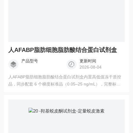
人AFABP脂肪细胞脂肪酸结合蛋白试剂盒
产品型号
更新时间
2026-08-04
人AFABP脂肪细胞脂肪酸结合蛋白试剂盒内置高低值冻干质控
品，同步配套 6 个梯度标准品（0.05–25 ng/mL），完整标准
曲线覆盖绝大多数人体样本浓度区间；