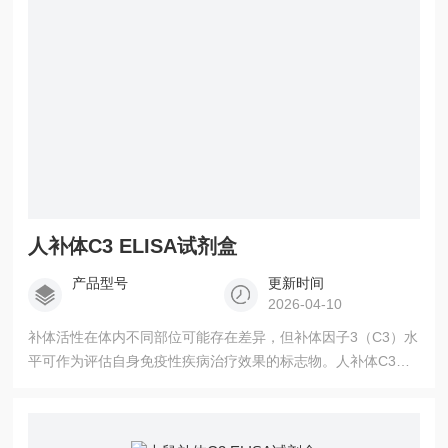
人补体C3 ELISA试剂盒
产品型号
更新时间
2026-04-10
补体活性在体内不同部位可能存在差异，但补体因子3（C3）水
平可作为评估自身免疫性疾病治疗效果的标志物。人补体C3
ELISA试剂盒，用于定量检测人血清和血浆中的补体因子3。