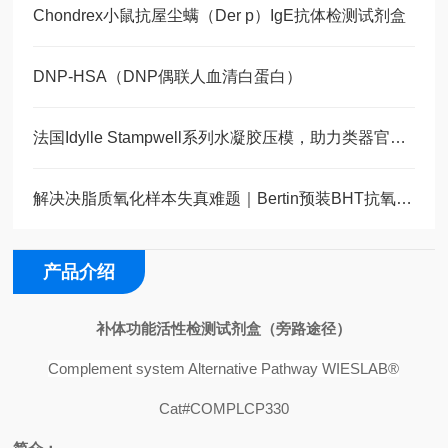
Chondrex小鼠抗屋尘螨（Der p）IgE抗体检测试剂盒
DNP-HSA（DNP偶联人血清白蛋白）
法国Idylle Stampwell系列水凝胶压模，助力类器官与斑马鱼3D显微成像
解决决脂质氧化样本失真难题｜Bertin预装BHT抗氧化采样管
产品介绍
补体功能活性检测试剂盒（旁路途径）
Complement system Alternative Pathway WIESLAB®
Cat#COMPLCP330