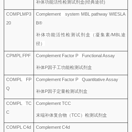
补体功能活性检测试剂盒
(
经典途径
)
COMPLMP3
Complement system MBL pathway WIESLA
20
B®
补体功能活性检测试剂盒（凝集素
/MBL
途
径）
CPMPL FPF
Complement Factor P Functional Assay
补体
P
因子工功能检测试剂盒
COMPL FP
Complement Factor P Quantitative Assay
Q
补体
P
因子定量检测试剂盒
COMPL TC
Complement TCC
C
末端补体复合物（
TCC
）检测试剂盒
COMPL C4d
Complement C4d