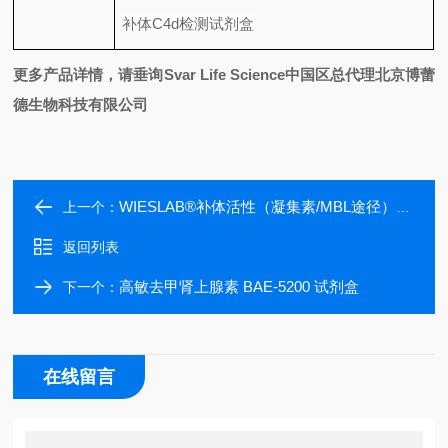
补体
C4d
检测试剂盒
更多产品详情，请垂询
Svar Life Science
中国区总代理北京博蕾
德生物科技有限公司
WIESLAB®补体活性（凝集素/MBL途径）试剂盒
上一个：
返回列表
高敏去甲肾上腺素 BAE-5200 试剂盒
下一个：
在线留言