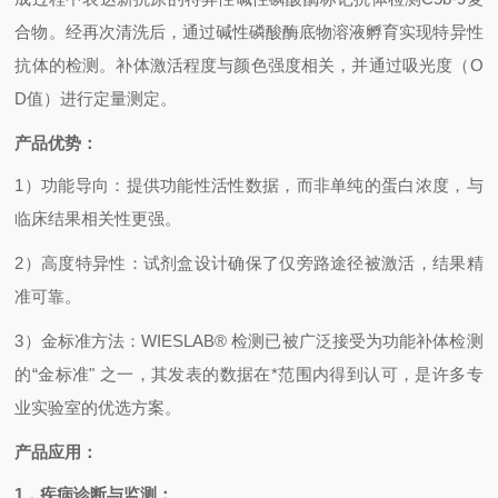
合物。经再次清洗后，通过碱性磷酸酶底物溶液孵育实现特异性
抗体的检测。补体激活程度与颜色强度相关，并通过吸光度（
O
D
值）进行定量测定。
产品优势：
1
）功能导向：提供功能性活性数据，而非单纯的蛋白浓度，与
临床结果相关性更强。
2
）高度特异性：试剂盒设计确保了仅旁路途径被激活，结果精
准可靠。
3
）金标准方法：
WIESLAB®
检测已被广泛接受为功能补体检测
的“金标准" 之一，其发表的数据在*范围内得到认可，是许多专
业实验室的优选方案。
产品应用：
1
．疾病诊断与监测：