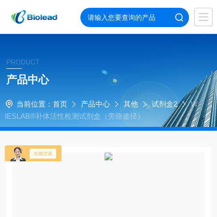
PRODUCT
产品中心
当前位置：
首页
产品中心
其他
试剂盒2
W
IESLAB®补体活性检测试剂盒（旁路途径）