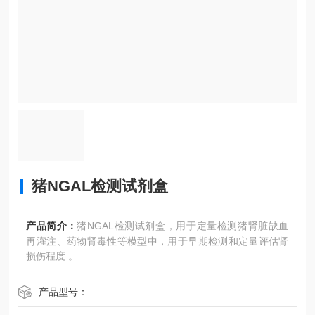
猪NGAL检测试剂盒
产品简介：
猪NGAL检测试剂盒，用于定量检测猪肾脏缺血
再灌注、药物肾毒性等模型中，用于早期检测和定量评估肾
损伤程度 。
产品型号：