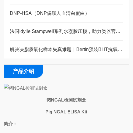
DNP-HSA（DNP偶联人血清白蛋白）
法国Idylle Stampwell系列水凝胶压模，助力类器官与斑马鱼3D显微成像
解决决脂质氧化样本失真难题｜Bertin预装BHT抗氧化采样管
产品介绍
猪
NGAL
检测试剂盒
Pig NGAL ELISA Kit
简介：