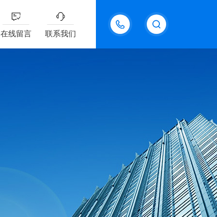
18611095289
在线留言
联系我们