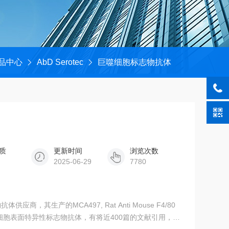
品中心
AbD Serotec
巨噬细胞标志物抗体
质
更新时间
浏览次数
2025-06-29
7780
体供应商，其生产的MCA497, Rat Anti Mouse F4/80
鼠巨噬细胞表面特异性标志物抗体，有将近400篇的文献引用，提