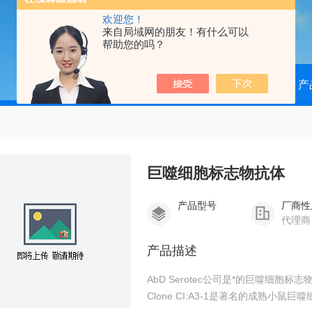
欢迎您！
来自局域网的朋友！有什么可以
帮助您的吗？
当前位置：
首页
产
巨噬细胞标志物抗体
产品型号
厂商性
代理商
产品描述
AbD Serotec公司是*的巨噬细胞标志物抗
Clone CI:A3-1是著名的成熟小