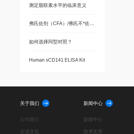
测定脂联素水平的临床意义
弗氏佐剂（CFA）/弗氏不*佐剂（IFA）,大量现货
如何选择同型对照？
Human sCD141 ELISA Kit
关于我们
新闻中心
公司简介
新闻中心
企业文化
技术文章