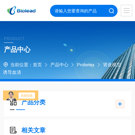
PRODUCT
产品中心
当前位置：
首页
产品中心
Probetex
肾炎模型
诱导血清
产品分类
相关文章