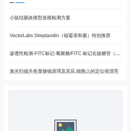
小鼠结肠炎模型造模检测方案
VectorLabs Streptavidin（链霉亲和素）特别推荐
渗透性检测-FITC标记-葡聚糖/FITC 标记右旋糖苷（FITC-dextran）
激光扫描共焦显微镜原理及其应,细胞上的定位很漂亮