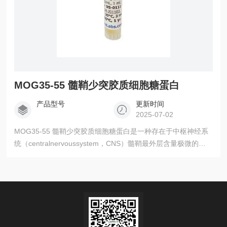
MOG35-55 髓鞘少突胶质细胞糖蛋白
产品型号
更新时间
2025-07-02
MOG35-55 髓鞘少突胶质细胞糖蛋白是一种存在于中枢神经系
统（centralnervoussystem，CNS）髓鞘最外层含量极微的髓
鞘蛋白成分。