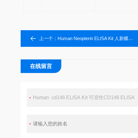
上一个：
Human Neopterin ELISA Kit 人新蝶呤试剂盒
在线留言