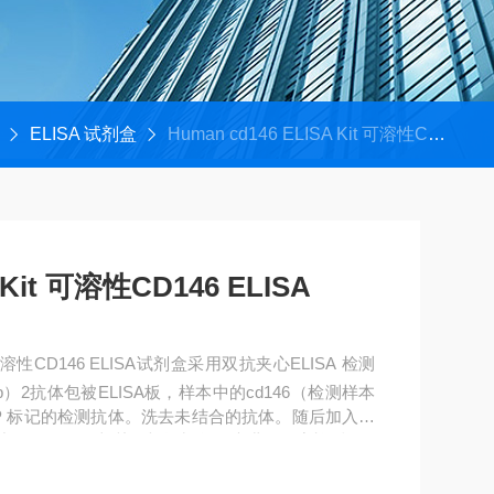
ELISA 试剂盒
Human cd146 ELISA Kit 可溶性CD146 ELISA
LISA Kit 可溶性CD146 ELISA
b）2抗体包被ELISA板，样本中的cd146（检测样本
P 标记的检测抗体。洗去未结合的抗体。随后加入底
双链CD146相关，根据颜色深浅进行浓度检测