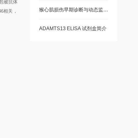
包被抗体
猴心肌损伤早期诊断与动态监测-猴肌红蛋白ELISA 试剂盒
46
相关，
ADAMTS13 ELISA 试剂盒简介