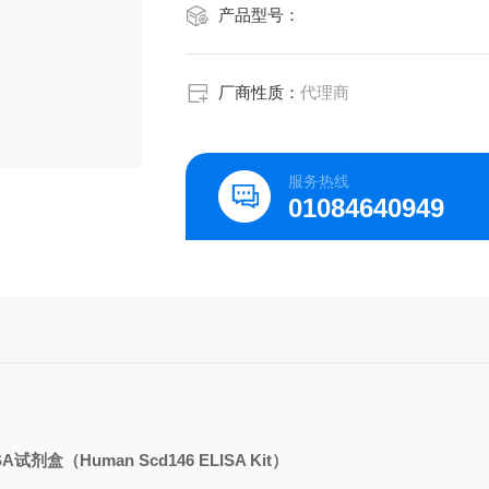
产品型号：
厂商性质：
代理商
服务热线
01084640949
SA
试剂盒（
Human Scd146 ELISA Kit
）