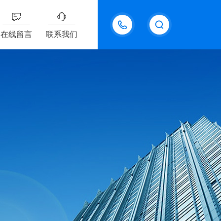
18611095289
在线留言
联系我们