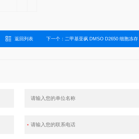
返回列表
下一个：
二甲基亚砜 DMSO D2650 细胞冻存