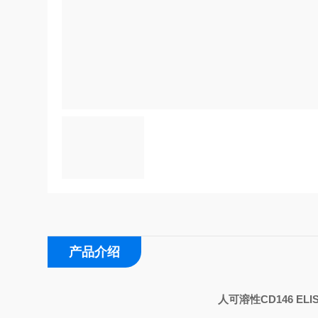
产品介绍
人可溶性
CD146 ELI