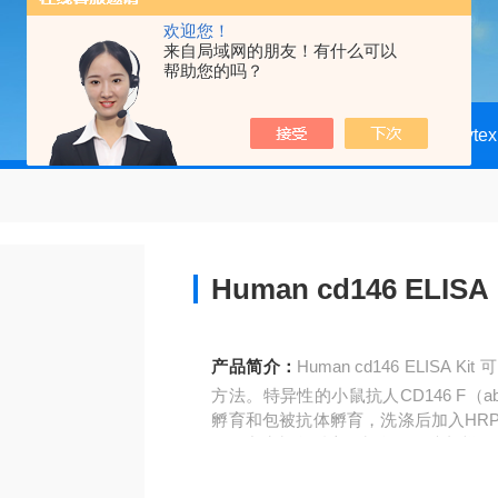
欢迎您！
来自局域网的朋友！有什么可以
帮助您的吗？
当前位置：
首页
产品中心
Biocytex
Human cd146 E
产品简介：
Human cd146 ELISA Kit 可溶性CD146 ELISA试剂盒采用双抗夹心ELISA 检测
方法。特异性的小鼠抗人CD146 F（a
孵育和包被抗体孵育，洗涤后加入HR
物，产生颜色反应，颜色的深浅与样品中