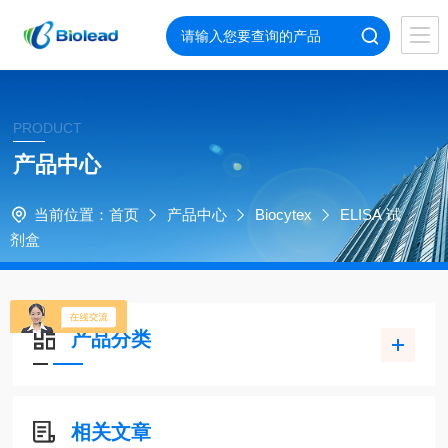
PRODUCT
产品中心
当前位置：
首页
产品中心
Biocytex
ELISA 试
剂盒
产品分类
相关文章