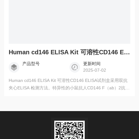
Human cd146 ELISA Kit 可溶性CD146 ELISA
产品型号
更新时间
2025-07-02
Human cd146 ELISA Kit 可溶性CD146 ELISA试剂盒采用双抗
夹心ELISA 检测方法。特异性的小鼠抗人CD146 F（ab）2抗体
包被ELISA板，样本中的cd146（检测样本孵育和包被抗体孵
育，洗涤后加入HRP 标记的检测抗体。洗去未结合的抗体。随
后加入底物，产生颜色反应，颜色的深浅与样品中双链CD146
相关，根据颜色深浅进行浓度检测