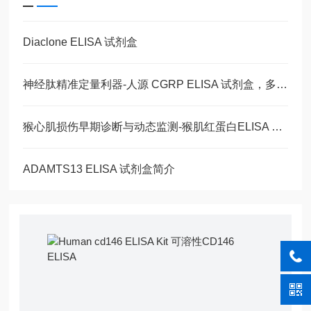
Diaclone ELISA 试剂盒
神经肽精准定量利器-人源 CGRP ELISA 试剂盒，多类型样本直接检测
猴心肌损伤早期诊断与动态监测-猴肌红蛋白ELISA 试剂盒
ADAMTS13 ELISA 试剂盒简介