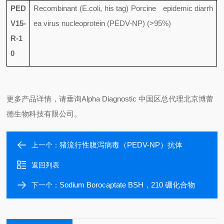
PED
Recombinant (E.coli, his tag) Porcine epidemic diarrh
V15-
ea virus nucleoprotein (PEDV-NP) (>95%)
R-1
0
更多产品详情，请垂询Alpha Diagnostic 中国区总代理北京博蕾
德生物科技有限公司。
猪流行性腹泻病毒（PEDV-NP）抗体
上一个：
返回列表
Sodium Borocaptate BSH，210 硼化合物
下一个：