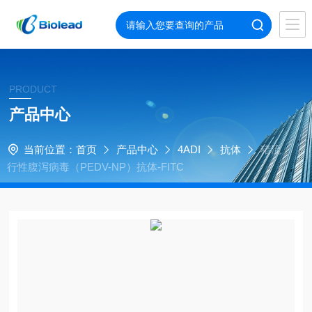
PRODUCT
产品中心
当前位置：
首页
产品中心
4ADI
抗体
猪流
行性腹泻病毒（PEDV-NP）抗体-FITC