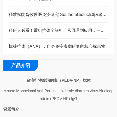
精准赋能畜牧兽医免疫研究-SouthernBiotech鸡&猪CD3/CD4/CD8 流式抗体方案
科研人必看！重组抗体全解析：从原理到应用，一文讲透
抗核抗体（ANA）：自身免疫疾病研究的核心标志物
产品介绍
猪流行性腹泻病毒（
PEDV-NP
）抗体
Mouse Monoclonal Anti-Porcine epidemic diarrhea virus Nucleop
rotein (PEDV-NP) IgG
背景简介：