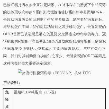
已被证明是潜在的重要决定因素。在补体存在的情况下中和病毒
的抗体冠状病毒的
N
蛋白形成螺旋核糖核蛋白病毒基因组
RNA
，
是冠状病毒感染的细胞中产生的主要抗原，是主要的病毒靶标。
与结构蛋白不同，我们对其功能知之甚少辅助蛋白。最近发现的
ORF3
基因已被证明是潜在的重要决定因素这种病毒的毒力。冠
状病毒的
N
蛋白与病毒基因组
RNA
形成螺旋核糖核蛋白，是在冠
状病毒感染的细胞，使其成为主要的病毒靶标。与结构蛋白不
同，我们对其辅助蛋白功能知之甚少。最近发现的
ORF3
基因是
这种病毒的毒力重要决定因素。
产品说明：
免
重组
PEDV
核蛋白（
US
源）
疫
原