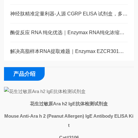
神经肽精准定量利器-人源 CGRP ELISA 试剂盒，多类型样本直接检测
酶促反应 RNA 纯化优选｜Enzymax RNA纯化浓缩试剂盒
解决高脂样本RNA提取难题｜Enzymax EZCR301全能型总RNA提取试剂盒
产品介绍
花生过敏原
Ara h2 IgE
抗体检测试剂盒
Mouse Anti-Ara h 2 (Peanut Allergen) IgE Antibody ELISA Ki
t
Cat#3106