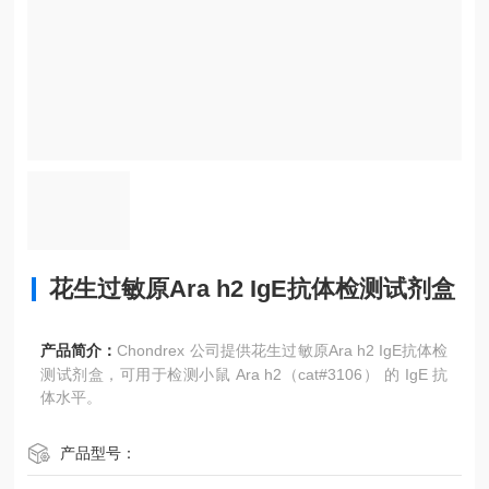
花生过敏原Ara h2 IgE抗体检测试剂盒
产品简介：
Chondrex 公司提供花生过敏原Ara h2 IgE抗体检
测试剂盒，可用于检测小鼠 Ara h2（cat#3106） 的 IgE 抗
体水平。
产品型号：