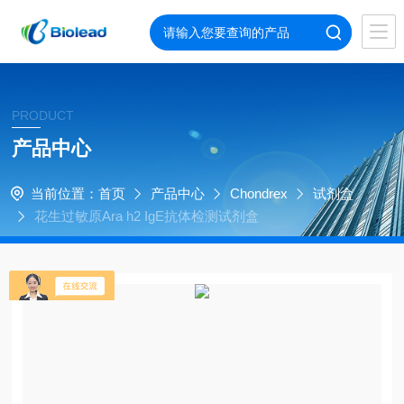
PRODUCT
产品中心
当前位置：
首页
产品中心
Chondrex
试剂盒
花生过敏原Ara h2 IgE抗体检测试剂盒