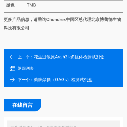
显色
TMB
更多产品信息，请垂询
Chondrex
中国区总代理北京博蕾德生物
科技有限公司
花生过敏原Ara h3 IgE抗体检测试剂盒
上一个：
返回列表
糖胺聚糖（GAGs）检测试剂盒
下一个：
在线留言