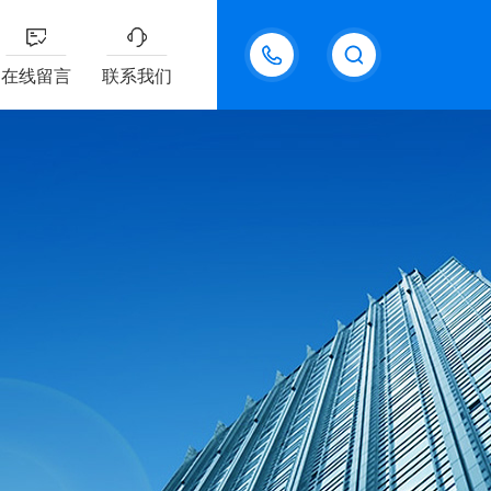
18611095289
在线留言
联系我们