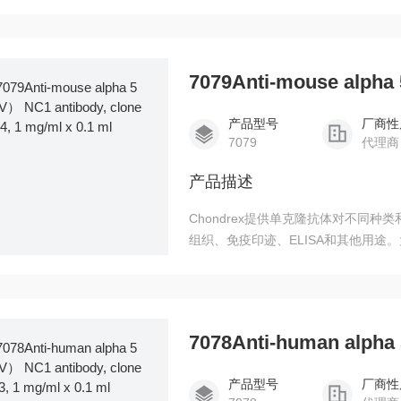
过测试的所有种属的II型胶原发生交叉
产品型号
厂商性
7079
代理商
产品描述
Chondrex提供单克隆抗体对不同
组织、免疫印迹、ELISA和其他用途
不同物种和交叉作用对所有种类的II
产品型号
厂商性