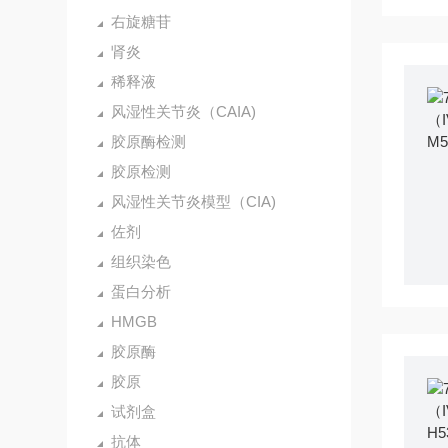
右旋糖苷
肾炎
稀释液
风湿性关节炎（CAIA)
胶原酶检测
胶原检测
风湿性关节炎模型（CIA)
佐剂
组织染色
蛋白分析
HMGB
胶原酶
胶原
试剂盒
抗体