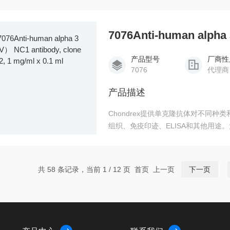
产品型号
厂商性
7076
代理商
产品描述
Chondrex提供单克隆抗体对不同
组织、免疫印迹、ELISA和其他用途
不同物种和交叉作用对所有种类的II
共 58 条记录，当前 1 / 12 页 首页 上一页
下一页