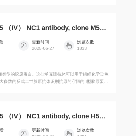
反应。
7079Anti-mouse alpha 5 （IV） NC1 antibody, clone M54, 1 mg/ml x 0.1 ml
质
更新时间
浏览次数
2025-06-27
1833
种类和类型的胶原蛋白。这些单克隆抗体可以用于组织化学染色
。大多数的反式二世胶原抗体识别抗原的守恒的II型胶原蛋白
型胶原蛋白测试。
7078Anti-human alpha 5 （IV） NC1 antibody, clone H53, 1 mg/ml x 0.1 ml
质
更新时间
浏览次数