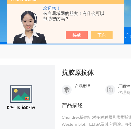
欢迎您！
来自局域网的朋友！有什么可以
帮助您的吗？
当前位置：
首页
产
抗胶原抗体
产品型号
厂商性
代理商
产品描述
Chondrex提供针对多种种属和类
Western blot、ELISA及其它