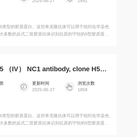
2025-06-27
1891
种类和类型的胶原蛋白。这些单克隆抗体可以用于组织化学染色
。大多数的反式二世胶原抗体识别抗原的守恒的II型胶原蛋白
型胶原蛋白测试。
7077Anti-human alpha 5 （IV） NC1 antibody, clone H52, 1 mg/ml x 0.1 ml
质
更新时间
浏览次数
2025-06-27
1858
种类和类型的胶原蛋白。这些单克隆抗体可以用于组织化学染色
。大多数的反式二世胶原抗体识别抗原的守恒的II型胶原蛋白
型胶原蛋白测试。