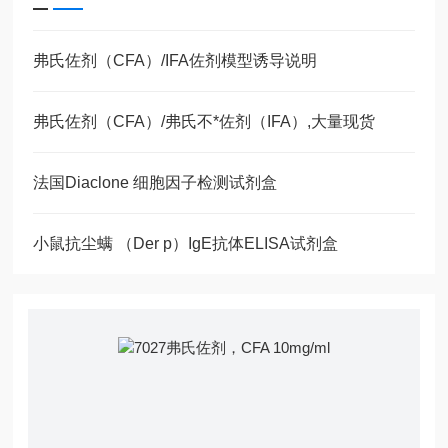
弗氏佐剂（CFA）/IFA佐剂模型诱导说明
弗氏佐剂（CFA）/弗氏不*佐剂（IFA）,大量现货
法国Diaclone 细胞因子检测试剂盒
小鼠抗尘螨 （Der p）IgE抗体ELISA试剂盒