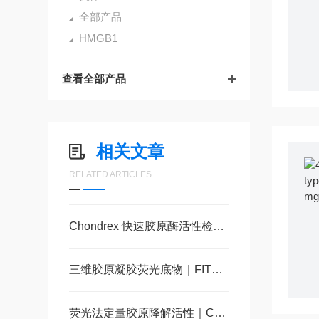
全部产品
HMGB1
查看全部产品
相关文章
RELATED ARTICLES
Chondrex 快速胶原酶活性检测试剂盒 一级代理
三维胶原凝胶荧光底物｜FITC标记II型胶原用于胶原酶活性定量研究
荧光法定量胶原降解活性｜Chondrex 胶原酶检测试剂盒