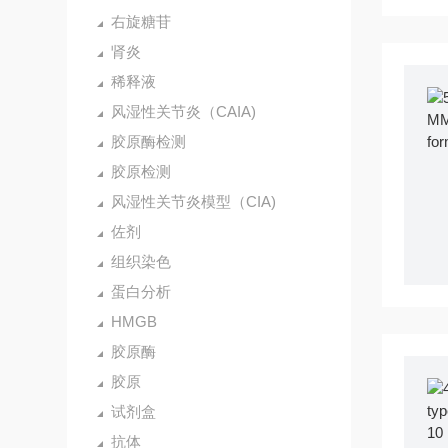
右旋糖苷
肾炎
稀释液
风湿性关节炎（CAIA)
胶原酶检测
胶原检测
风湿性关节炎模型（CIA)
佐剂
组织染色
蛋白分析
HMGB
胶原酶
胶原
试剂盒
抗体