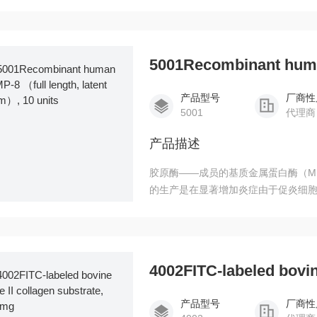
了胶原酶测定包使用牛血清白蛋白标记类型我
为底物。胶原酶的细菌化验工具包（目录# 
和牛血清白蛋白标记可溶性牛I型胶原
度比基质凝胶分析和放射性标记
产品型号
厂商性
5001
代理商
产品描述
胶原酶——成员的基质金属蛋白酶（M
的生产是在显著增加炎症由于促炎细胞因子的
了胶原酶测定包使用牛血清白蛋白标记类型我
为底物。胶原酶的细菌化验工具包（目录# 
和牛血清白蛋白标记可溶性牛I型胶原
度比基质凝胶分析和放射性标记
4002FITC-labeled bovin
产品型号
厂商性