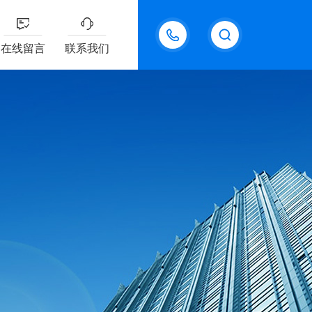
18611095289
在线留言
联系我们