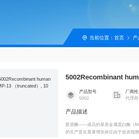
当前位置：
首页
产
5002Recombinant hum
产品型号
厂商性
5002
代理商
产品描述
胶原酶——成员的基质金属蛋白酶（M
的生产是在显著增加炎症由于促炎细胞因子的