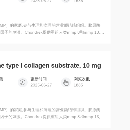
2025-06-27
1535
MP）的家庭,参与生理和病理的营业额结缔组织。胶原酶
刺激。Chondrex提供重组人类mmp 8和mmp 13,除
胶原蛋白和胶原蛋白II型,或者一个fluorogenic肽作
3014）利用histolyticum梭状芽胞杆菌作为参考胶原酶
蛋白作为衬底。这个试验系统具有更快的反应和更高的灵敏
e type I collagen substrate, 10 mg
质
更新时间
浏览次数
2025-06-27
1885
MP）的家庭,参与生理和病理的营业额结缔组织。胶原酶
刺激。Chondrex提供重组人类mmp 8和mmp 13,除
胶原蛋白和胶原蛋白II型,或者一个fluorogenic肽作