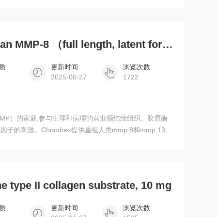
胶原蛋白和胶原蛋白II型,或者一个fluorogenic肽作
3014）利用histolyticum梭状芽胞杆菌作为参考胶原酶
蛋白作为衬底。这个试验系统具有更快的反应和更高的灵敏
5001Recombinant human MMP-8 （full length, latent form）, 10 units
质
更新时间
浏览次数
2025-06-27
1722
MP）的家庭,参与生理和病理的营业额结缔组织。胶原酶
刺激。Chondrex提供重组人类mmp 8和mmp 13,除
胶原蛋白和胶原蛋白II型,或者一个fluorogenic肽作
3014）利用histolyticum梭状芽胞杆菌作为参考胶原酶
蛋白作为衬底。这个试验系统具有更快的反应和更高的灵敏
e type II collagen substrate, 10 mg
质
更新时间
浏览次数