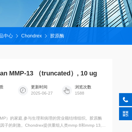
品中心
Chondrex
胶原酶
an MMP-13 （truncated）, 10 ug
质
更新时间
浏览次数
2025-06-27
1588
MP）的家庭,参与生理和病理的营业额结缔组织。胶原酶
刺激。Chondrex提供重组人类mmp 8和mmp 13,除