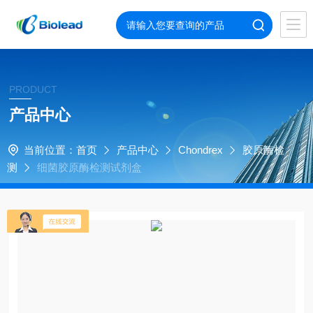
PRODUCT
产品中心
当前位置：
首页
产品中心
Chondrex
胶原酶检
测
细菌胶原酶检测试剂盒