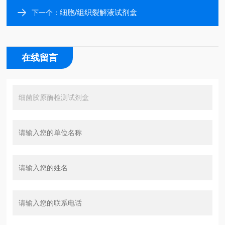
细胞/组织裂解液试剂盒
下一个：
在线留言