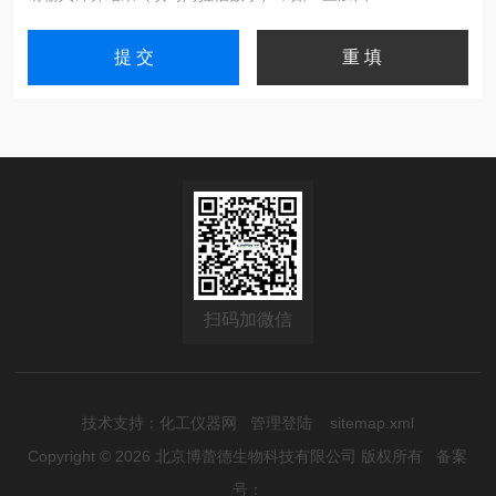
扫码加微信
技术支持：
化工仪器网
管理登陆
sitemap.xml
Copyright © 2026 北京博蕾德生物科技有限公司 版权所有
备案
号：