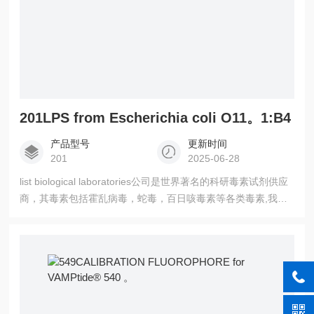
201LPS from Escherichia coli O11。1:B4
产品型号
更新时间
201
2025-06-28
list biological laboratories公司是世界著名的科研毒素试剂供应
商，其毒素包括霍乱病毒，蛇毒，百日咳毒素等各类毒素,我公
司常年现供供应。