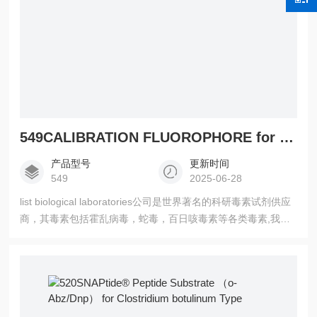
549CALIBRATION FLUOROPHORE for VAMPtide® 540 。
产品型号
更新时间
549
2025-06-28
list biological laboratories公司是世界著名的科研毒素试剂供应
商，其毒素包括霍乱病毒，蛇毒，百日咳毒素等各类毒素,我公
司常年现供供应。