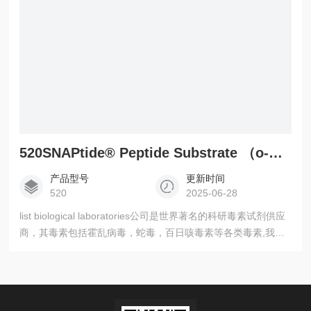
520SNAPtide® Peptide Substrate （o-Abz/Dnp） for Clostridium botulinum Type
产品型号
更新时间
520
2025-06-28
list biological laboratories公司是世界著名的科研毒素试剂供应
商，其毒素包括霍乱病毒，蛇毒，百日咳毒素等各类毒素,我公
司常年现供供应。